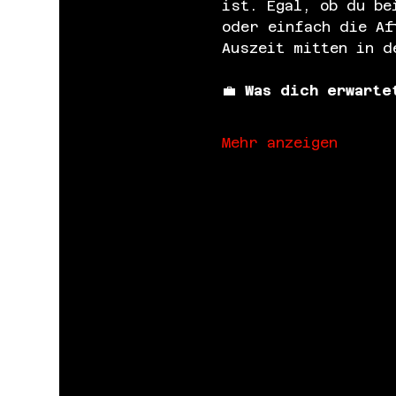
ist. Egal, ob du be
oder einfach die Af
Auszeit mitten in d
💼 
Was dich erwarte
Mehr anzeigen