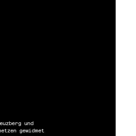
euzberg und 
netzen gewidmet 