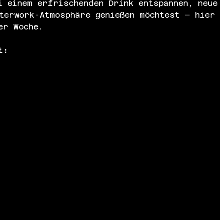
i einem erfrischenden Drink entspannen, neue
terwork-Atmosphäre genießen möchtest – hier
er Woche.
t: