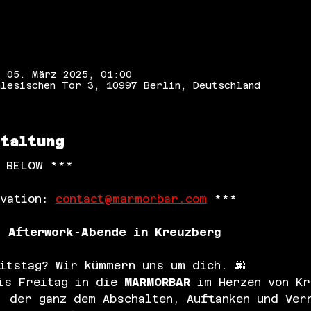
– 05. März 2025, 01:00
lesischen Tor 3, 10997 Berlin, Deutschland
staltung
N BELOW ***
vation: 
contact@marmorbar.com
 ***
: Afterwork-Abende in Kreuzberg
itstag? Wir kümmern uns um dich. 🌆
is Freitag in die 
MARMORBAR
 im Herzen von Kr
, der ganz dem Abschalten, Auftanken und Ver