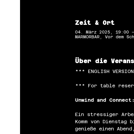
Zeit & Ort
04. März 2025, 19:00 
MARMORBAR, Vor dem Sch
Über die Veran
*** ENGLISH VERSIO
*** For table reser
Unwind and Connect
Ein stressiger Arbe
Komm von Dienstag b
genieße einen Abend