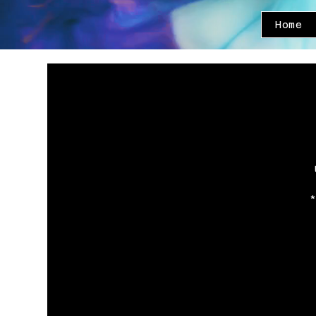
Home
*