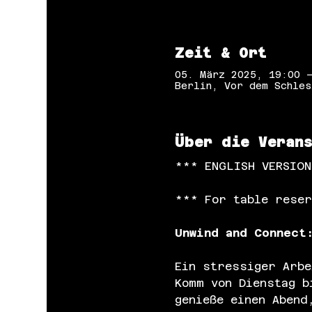
Zeit & Ort
05. März 2025, 19:00 
Berlin, Vor dem Schles
Über die Veran
*** ENGLISH VERSIO
*** For table reser
Unwind and Connect
Ein stressiger Arbe
Komm von Dienstag b
genieße einen Abend