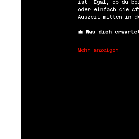
ist. Egal, ob du be
oder einfach die Af
Auszeit mitten in d
💼 
Was dich erwarte
Mehr anzeigen