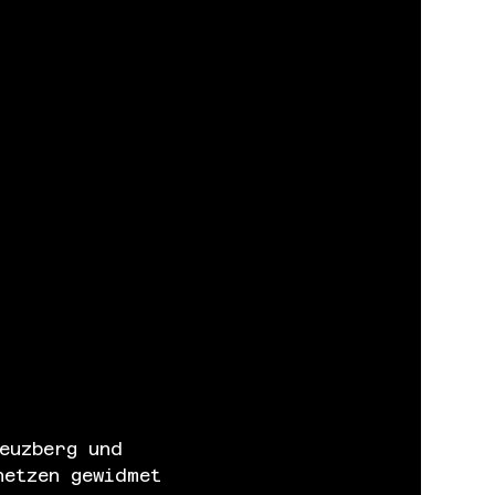
euzberg und 
netzen gewidmet 