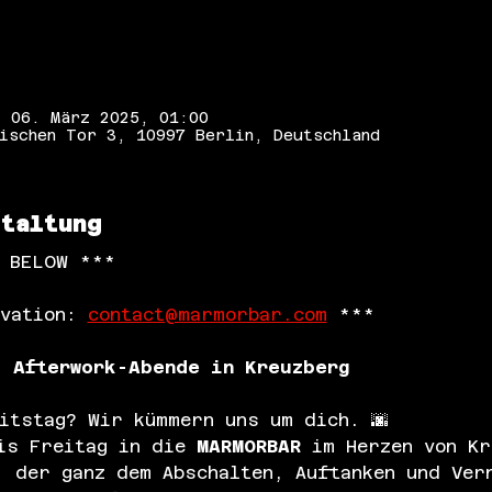
– 06. März 2025, 01:00
ischen Tor 3, 10997 Berlin, Deutschland
staltung
N BELOW ***
vation: 
contact@marmorbar.com
 ***
: Afterwork-Abende in Kreuzberg
itstag? Wir kümmern uns um dich. 🌆
is Freitag in die 
MARMORBAR
 im Herzen von Kr
, der ganz dem Abschalten, Auftanken und Ver