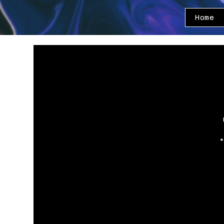
Home
*