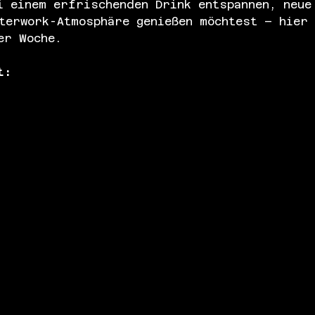
i einem erfrischenden Drink entspannen, neue
terwork-Atmosphäre genießen möchtest – hier
er Woche.
t: