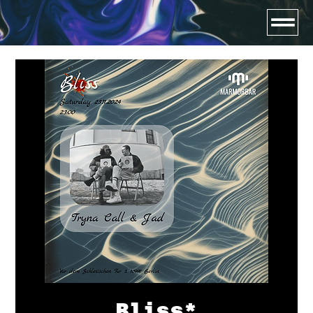
Bliss*