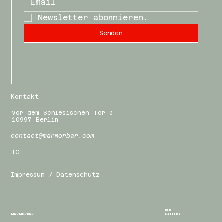
Newsletter abonnieren.
Senden
Kontakt
Vor dem Schlesischen Tor 3
10997 Berlin
contact@marmorbar.com
IG
Impressum / Datenschutz
BAR
MARMORBAR
GALLERY