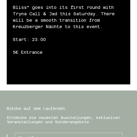
Bliss* goes into its first round with 
Tryna Call & Jad this Saturday. There 
will be a smooth transition from 
Kreuzberger Nächte to this event.
Start: 23:00
5€ Entrance
Bleibe auf dem Laufenden
Entdecke die neuesten Ausstellungen, exklusiven
Veranstaltungen und Sonderangebote.