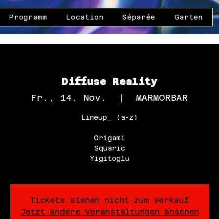
Programm
Location
Séparée
Garten
Diffuse Reality
Fr., 14. Nov.
  |  
MARMORBAR
Lineup_ (a-z)
Origami
Squaric
Yigitoglu
Tickets stehen nicht zum Verkauf
Jetzt andere Veranstaltungen ansehen