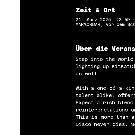
Zeit & Ort
21. März 2025, 23:59 
MARMORBAR, Vor dem Sch
Über die Veran
Step into the world
lighting up KitKatC
as well.
With a one-of-a-kin
talent alike, offer
Expect a rich blend
reinterpretations a
This is more than a
Disco never dies. S