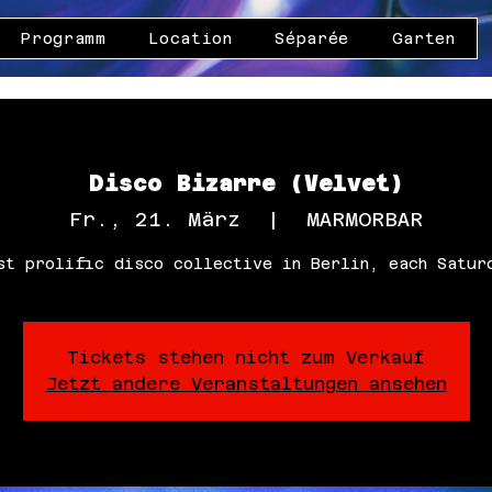
Programm
Location
Séparée
Garten
Disco Bizarre (Velvet)
Fr., 21. März
  |  
MARMORBAR
st prolific disco collective in Berlin, each Satur
Tickets stehen nicht zum Verkauf
Jetzt andere Veranstaltungen ansehen