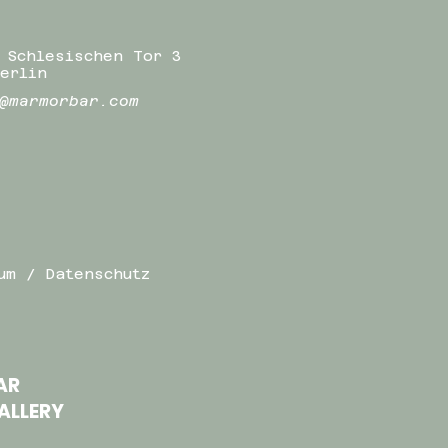
 Schlesischen Tor 3
erlin
@marmorbar.com
um / Datenschutz
AR
ALLERY