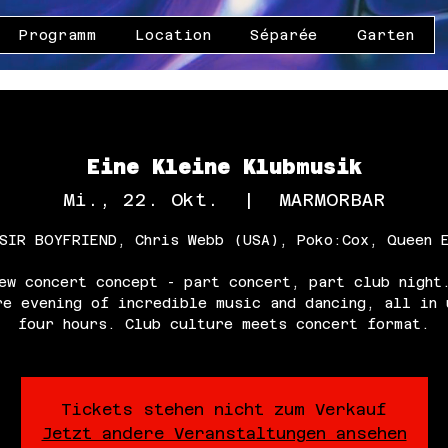
Programm
Location
Séparée
Garten
Eine Kleine Klubmusik
Mi., 22. Okt.
  |  
MARMORBAR
SIR BOYFRIEND, Chris Webb (USA), Poko:Cox, Queen 
ew concert concept - part concert, part club night
re evening of incredible music and dancing, all in 
four hours. Club culture meets concert format.
Tickets stehen nicht zum Verkauf
Jetzt andere Veranstaltungen ansehen