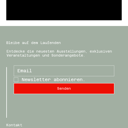
Bleibe auf dem Laufenden
Entdecke die neuesten Ausstellungen, exklusiven
Veranstaltungen und Sonderangebote.
Newsletter abonnieren.
Senden
Kontakt