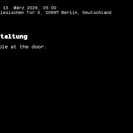
– 13. März 2026, 05:00
lesischen Tor 3, 10997 Berlin, Deutschland
staltung
ble at the door.