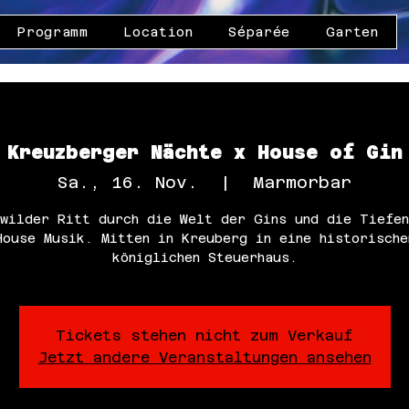
Programm
Location
Séparée
Garten
Kreuzberger Nächte x House of Gin
Sa., 16. Nov.
  |  
Marmorbar
 wilder Ritt durch die Welt der Gins und die Tiefen
House Musik. Mitten in Kreuberg in eine historische
königlichen Steuerhaus.
Tickets stehen nicht zum Verkauf
Jetzt andere Veranstaltungen ansehen