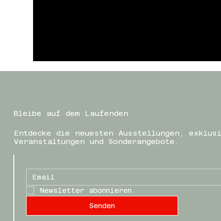
Bleibe auf dem Laufenden
Entdecke die neuesten Ausstellungen, exklus
Veranstaltungen und Sonderangebote.
Newsletter abonnieren.
Senden