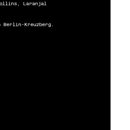
ollins, Laranjal 
n Berlin-Kreuzberg.