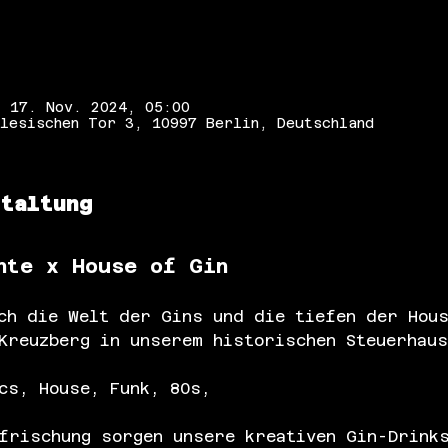
– 17. Nov. 2024, 05:00
lesischen Tor 3, 10997 Berlin, Deutschland
staltung
hte x House of Gin
ch die Welt der Gins und die tiefen der Hous
Kreuzberg in unserem historischen Steuerhau
cs, House, Funk, 80s,
frischung sorgen unsere kreativen Gin-Drink