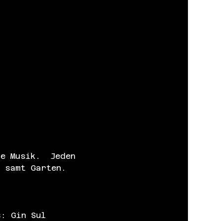
e Musik.  Jeden 
s samt Garten.
s: Gin Sul 