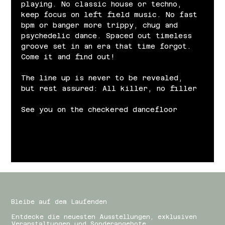
playing. No classic house or techno, 
keep focus on left field music. No fast 
bpm or banger more trippy, chug and 
psychedelic dance. Spaced out timeless 
groove set in an era that time forgot. 
Come it and find out!
The line up is never to be revealed, 
but rest assured: All killer, no filler
See you on the checkered dancefloor
Bleibe auf dem Laufenden
Entdecke die neuesten Ausstellungen, exklusiven
Veranstaltungen und Sonderangebote.