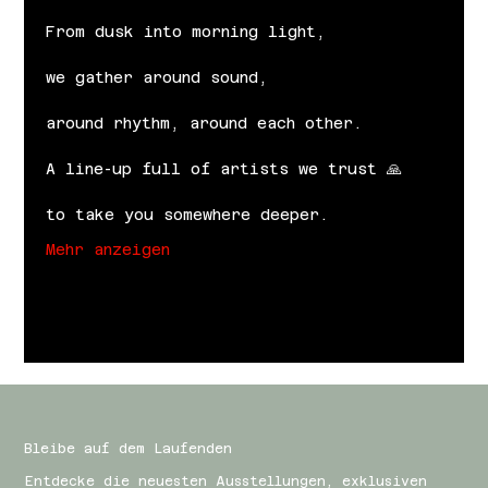
From dusk into morning light,
we gather around sound,
around rhythm, around each other.
A line-up full of artists we trust 🙏
to take you somewhere deeper.
Mehr anzeigen
Bleibe auf dem Laufenden
Entdecke die neuesten Ausstellungen, exklusiven