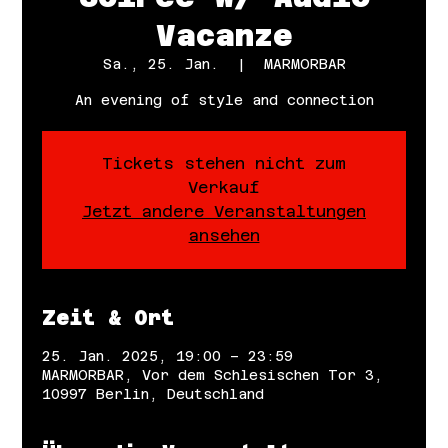
Vacanze
Sa., 25. Jan.
  |  
MARMORBAR
An evening of style and connection
Tickets stehen nicht zum
Verkauf
Jetzt andere Veranstaltungen
ansehen
Zeit & Ort
25. Jan. 2025, 19:00 – 23:59
MARMORBAR, Vor dem Schlesischen Tor 3,
10997 Berlin, Deutschland