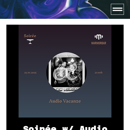
Soirée w/ Audio