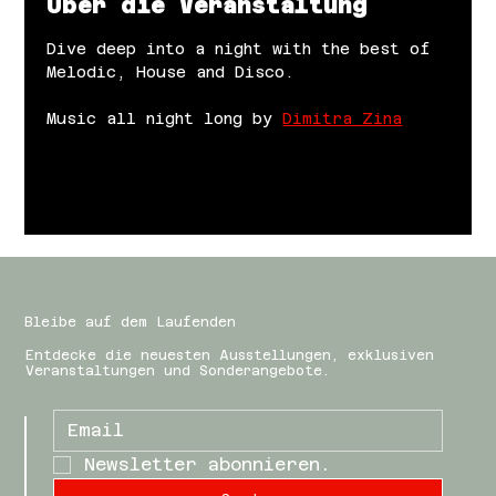
Über die Veranstaltung
Dive deep into a night with the best of 
Melodic, House and Disco.
Music all night long by 
Dimitra Zina
Bleibe auf dem Laufenden
Entdecke die neuesten Ausstellungen, exklusiven
Veranstaltungen und Sonderangebote.
Newsletter abonnieren.