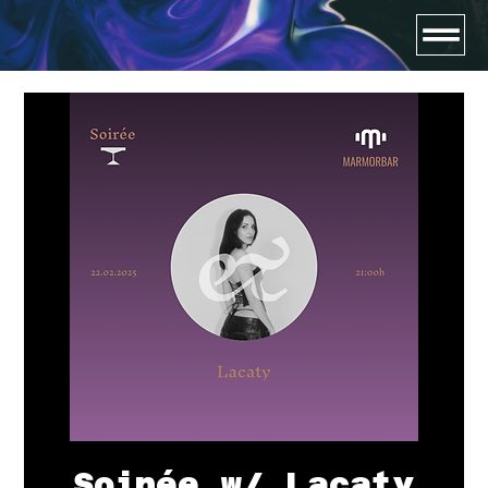
Soirée w/ Lacaty