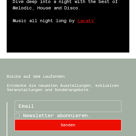
Dive deep into a night with the best of 
Melodic, House and Disco.
Music all night long by 
Lacaty
Bleibe auf dem Laufenden
Entdecke die neuesten Ausstellungen, exklusiven
Veranstaltungen und Sonderangebote.
Newsletter abonnieren.
Senden