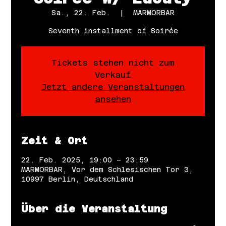
Sa., 22. Feb.
  |  
MARMORBAR
Seventh installment of Soirée
Tickets stehen nicht zum
Verkauf
Jetzt andere Veranstaltungen
ansehen
Zeit & Ort
22. Feb. 2025, 19:00 – 23:59
MARMORBAR, Vor dem Schlesischen Tor 3,
10997 Berlin, Deutschland
Über die Veranstaltung