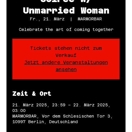
Unmarried Woman
Fr., 21. März
  |  
MARMORBAR
Celebrate the art of coming together
Tickets stehen nicht zum
Verkauf
Jetzt andere Veranstaltungen
ansehen
Zeit & Ort
21. März 2025, 23:59 – 22. März 2025,
03:00
MARMORBAR, Vor dem Schlesischen Tor 3,
10997 Berlin, Deutschland