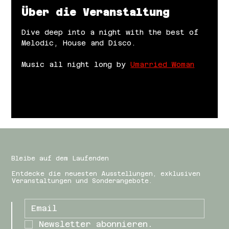
Über die Veranstaltung
Dive deep into a night with the best of 
Melodic, House and Disco.
Music all night long by 
Umarried Woman
Bleibe auf dem Laufenden
Entdecke die neuesten Ausstellungen, exklusiven
Veranstaltungen und Sonderangebote.
Newsletter abonnieren.