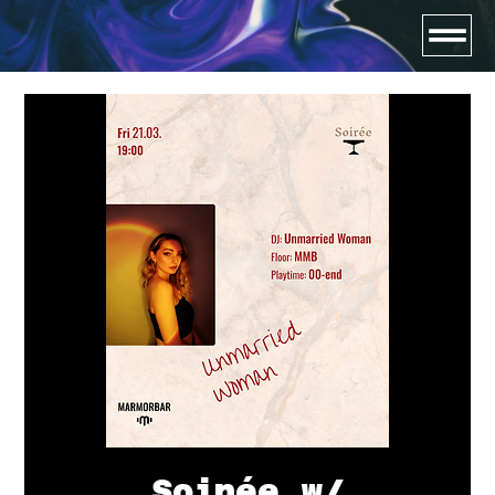
Soirée w/