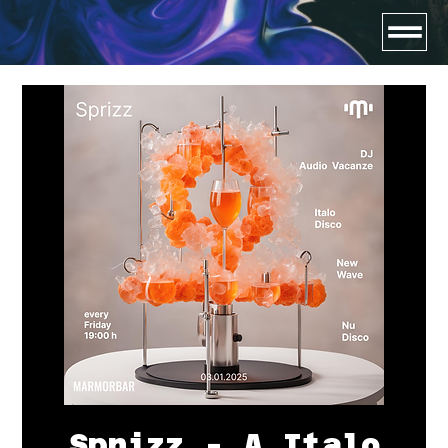
Sprizz - A Italo