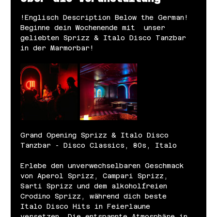
!Englisch Description Below the German! 
Beginne dein Wochenende mit  unser 
geliebten Sprizz & Italo Disco Tanzbar 
in der Marmorbar! 
Grand Opening Sprizz & Italo Disco 
Tanzbar - Disco Classics, 80s, Italo
Erlebe den unverwechselbaren Geschmack 
von Aperol Sprizz, Campari Sprizz, 
Sarti Sprizz und dem alkoholfreien 
Crodino Sprizz, während dich beste 
Italo Disco Hits in Feierlaune 
versetzen. Die entspannte Atmosphäre in 