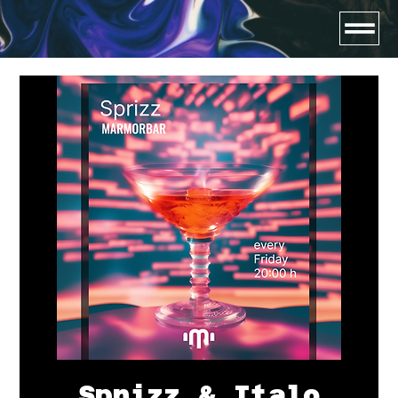
Sprizz & Italo