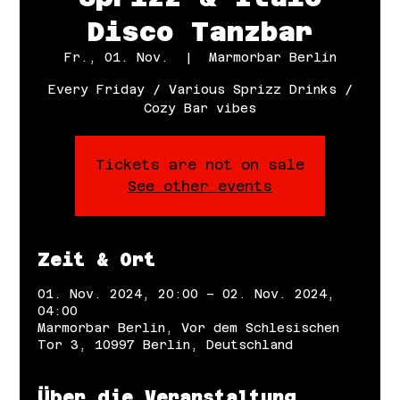
Disco Tanzbar
Fr., 01. Nov.
  |  
Marmorbar Berlin
Every Friday / Various Sprizz Drinks /
Cozy Bar vibes
Tickets are not on sale
See other events
Zeit & Ort
01. Nov. 2024, 20:00 – 02. Nov. 2024,
04:00
Marmorbar Berlin, Vor dem Schlesischen
Tor 3, 10997 Berlin, Deutschland
Über die Veranstaltung