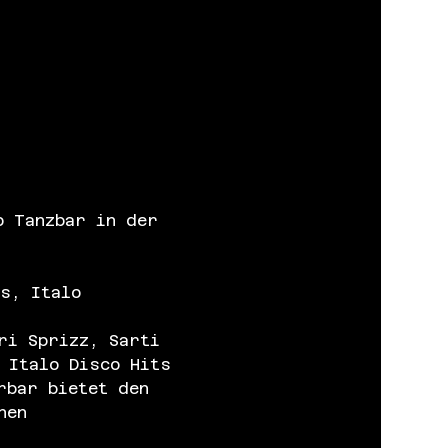
o Tanzbar in der 
s, Italo
ri Sprizz, Sarti 
 Italo Disco Hits 
rbar bietet den 
nen 