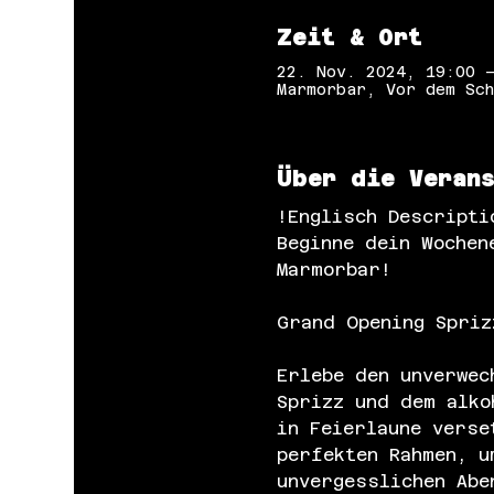
Zeit & Ort
22. Nov. 2024, 19:00 
Marmorbar, Vor dem Sch
Über die Veran
!Englisch Descripti
Beginne dein Wochen
Marmorbar!
Grand Opening Spriz
Erlebe den unverwec
Sprizz und dem alko
in Feierlaune verse
perfekten Rahmen, u
unvergesslichen Abe