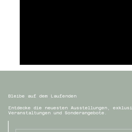
Bleibe auf dem Laufenden
Entdecke die neuesten Ausstellungen, exklus
Veranstaltungen und Sonderangebote.