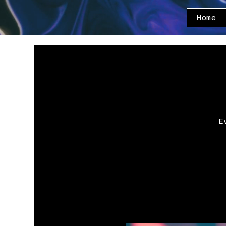
Home
E