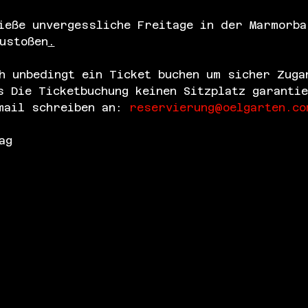
ieße unvergessliche Freitage in der Marmorba
ustoßen
.
h unbedingt ein Ticket buchen um sicher Zuga
s Die Ticketbuchung keinen Sitzplatz garanti
mail schreiben an: 
reservierung@oelgarten.co
ag