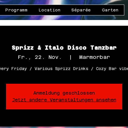
Programm
Location
Séparée
Garten
Sprizz & Italo Disco Tanzbar
Fr., 22. Nov.
  |  
Marmorbar
very Friday / Various Sprizz Drinks / Cozy Bar vib
Anmeldung geschlossen
Jetzt andere Veranstaltungen ansehen