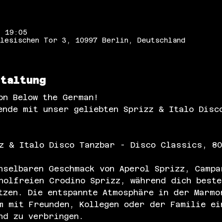
– 19:05
lesischen Tor 3, 10997 Berlin, Deutschland
staltung
on Below the German!
ende mit unser geliebten Sprizz & Italo Disc
z & Italo Disco Tanzbar - Disco Classics, 80
hselbaren Geschmack von Aperol Sprizz, Campa
holfreien Crodino Sprizz, während dich beste
tzen. Die entspannte Atmosphäre in der Marmo
m mit Freunden, Kollegen oder der Familie ei
nd zu verbringen.