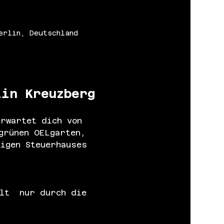
erlin, Deutschland
lin Kreuzberg
rwartet dich von 
grünen OELgarten, 
igen Steuerhauses 
lt  nur durch die 