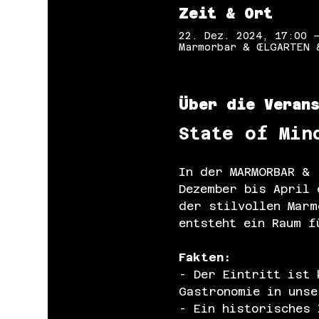
Zeit & Ort
22. Dez. 2024, 17:00 
Marmorbar & ŒLGARTEN 
Über die Veran
State of Min
In der MARMORBAR & 
Dezember bis April 
der stilvollen Marm
entsteht ein Raum f
Fakten:
- Der Eintritt ist 
Gastronomie in unse
- Ein historisches 