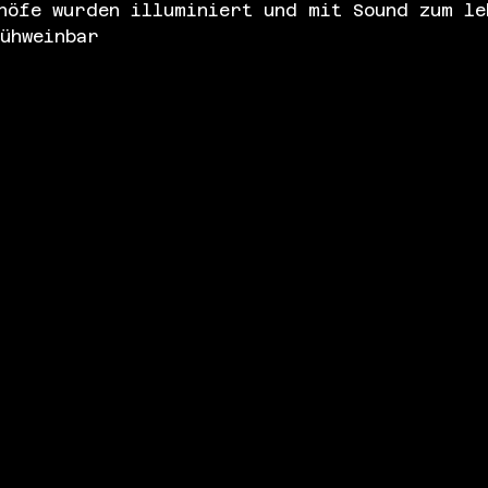
höfe wurden illuminiert und mit Sound zum le
ühweinbar