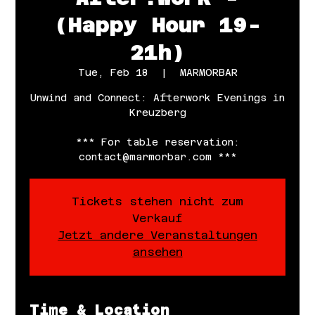
(Happy Hour 19-
21h)
Tue, Feb 18
  |  
MARMORBAR
Unwind and Connect: Afterwork Evenings in
Kreuzberg
*** For table reservation:
contact@marmorbar.com ***
Tickets stehen nicht zum
Verkauf
Jetzt andere Veranstaltungen
ansehen
Time & Location