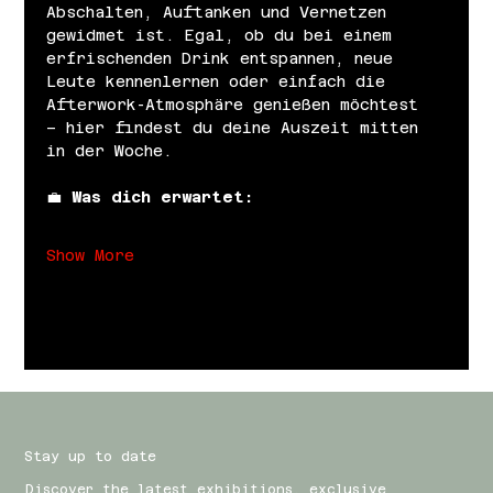
Abschalten, Auftanken und Vernetzen 
gewidmet ist. Egal, ob du bei einem 
erfrischenden Drink entspannen, neue 
Leute kennenlernen oder einfach die 
Afterwork-Atmosphäre genießen möchtest 
– hier findest du deine Auszeit mitten 
in der Woche.
💼 
Was dich erwartet:
Show More
Stay up to date
Discover the latest exhibitions, exclusive