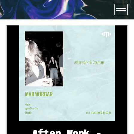
After.Work -