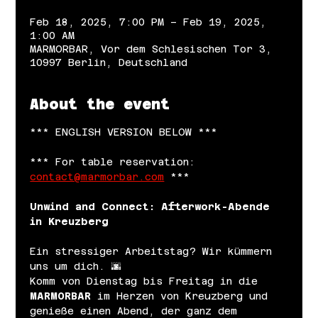
Feb 18, 2025, 7:00 PM – Feb 19, 2025,
1:00 AM
MARMORBAR, Vor dem Schlesischen Tor 3,
10997 Berlin, Deutschland
About the event
*** ENGLISH VERSION BELOW ***
*** For table reservation: 
contact@marmorbar.com
 ***
Unwind and Connect: Afterwork-Abende 
in Kreuzberg
Ein stressiger Arbeitstag? Wir kümmern 
uns um dich. 🌆
Komm von Dienstag bis Freitag in die 
MARMORBAR
 im Herzen von Kreuzberg und 
genieße einen Abend, der ganz dem 