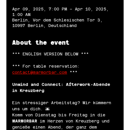
Apr 09, 2025, 7:00 PM – Apr 10, 2025,
1:00 AM
Berlin, Vor dem Schlesischen Tor 3,
10997 Berlin, Deutschland
About the event
*** ENGLISH VERSION BELOW ***
*** For table reservation: 
contact@marmorbar.com
 ***
Unwind and Connect: Afterwork-Abende 
in Kreuzberg
Ein stressiger Arbeitstag? Wir kümmern 
uns um dich. 🌆
Komm von Dienstag bis Freitag in die 
MARMORBAR
 im Herzen von Kreuzberg und 
genieße einen Abend, der ganz dem 