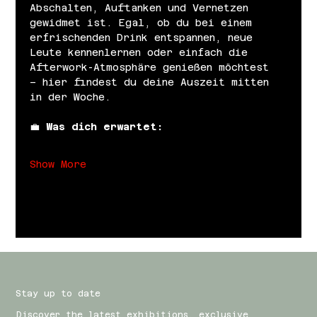
Abschalten, Auftanken und Vernetzen 
gewidmet ist. Egal, ob du bei einem 
erfrischenden Drink entspannen, neue 
Leute kennenlernen oder einfach die 
Afterwork-Atmosphäre genießen möchtest 
– hier findest du deine Auszeit mitten 
in der Woche.
💼 
Was dich erwartet:
Show More
Stay up to date
Discover the latest exhibitions, exclusive