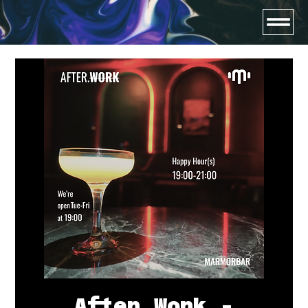
After.Work -