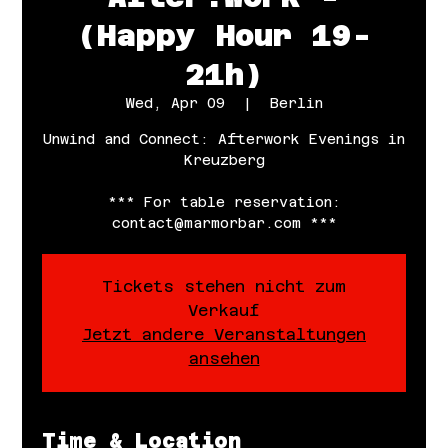
(Happy Hour 19-
21h)
Wed, Apr 09
  |  
Berlin
Unwind and Connect: Afterwork Evenings in
Kreuzberg
*** For table reservation:
contact@marmorbar.com ***
Tickets stehen nicht zum
Verkauf
Jetzt andere Veranstaltungen
ansehen
Time & Location