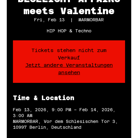
meets Valentine
Fri, Feb 13
  |  
MARMORBAR
HIP HOP & Techno
Tickets stehen nicht zum
Verkauf
Jetzt andere Veranstaltungen
ansehen
Time & Location
Feb 13, 2026, 9:00 PM – Feb 14, 2026,
3:00 AM
MARMORBAR, Vor dem Schlesischen Tor 3,
10997 Berlin, Deutschland