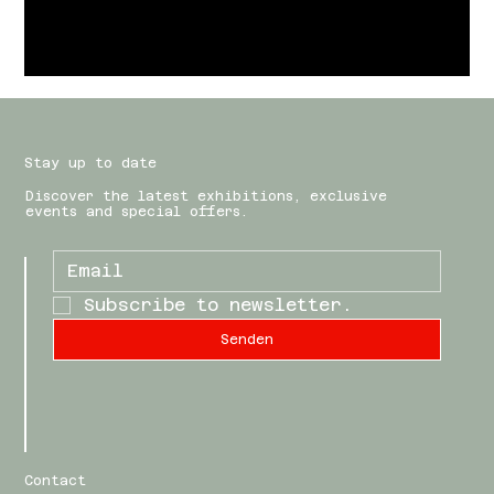
Stay up to date
Discover the latest exhibitions, exclusive
events and special offers.
Subscribe to newsletter.
Senden
Contact