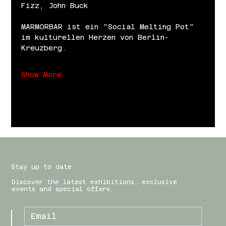
Fizz, John Buck
MARMORBAR ist ein "Social Melting Pot" 
im kulturellen Herzen von Berlin-
Kreuzberg.
Show More
Stay up to date
Discover the latest exhibitions, exclusive
events and special offers.