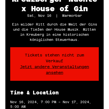
x House of Gin
Sat, Nov 16
  |  
Marmorbar
Ein wilder Ritt durch die Welt der Gins
und die Tiefen der House Musik. Mitten
in Kreuberg in eine historischen
königlichen Steuerhaus.
Tickets stehen nicht zum
Verkauf
Jetzt andere Veranstaltungen
ansehen
Time & Location
Nov 16, 2024, 7:00 PM – Nov 17, 2024,
5:00 AM