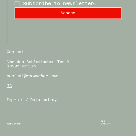
Subscribe to newsletter.
Senden
Contact
Vor dem Schlesischen Tor 3
10997 Berlin
contact@marmorbar.com
IG
Imprint / Data policy
BAR
MARMORBAR
GALLERY