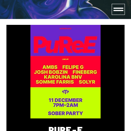
PURE-E