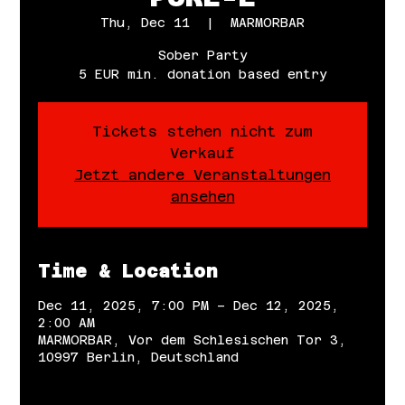
Thu, Dec 11
  |  
MARMORBAR
Sober Party
5 EUR min. donation based entry
Tickets stehen nicht zum
Verkauf
Jetzt andere Veranstaltungen
ansehen
Time & Location
Dec 11, 2025, 7:00 PM – Dec 12, 2025,
2:00 AM
MARMORBAR, Vor dem Schlesischen Tor 3,
10997 Berlin, Deutschland