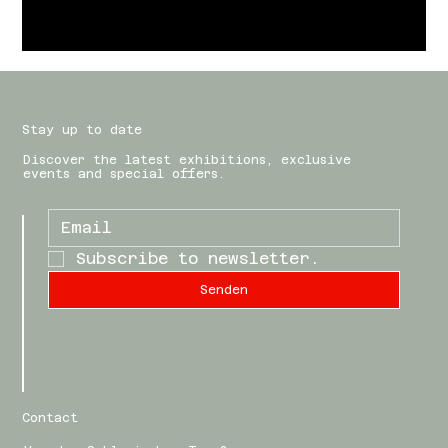
Stay up to date
Discover the latest exhibitions, exclusive
events and special offers.
Subscribe to newsletter.
Senden
Contact