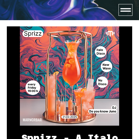
Sprizz - A Italo