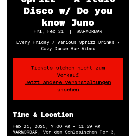
Disco w/ Do you
know Juno
Fri, Feb 21
  |  
MARMORBAR
Every Friday / Various Sprizz Drinks /
Cozy Dance Bar Vibes
Tickets stehen nicht zum
Verkauf
Jetzt andere Veranstaltungen
ansehen
Time & Location
Feb 21, 2025, 7:00 PM – 11:59 PM
MARMORBAR, Vor dem Schlesischen Tor 3,