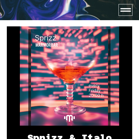
Sprizz & Italo