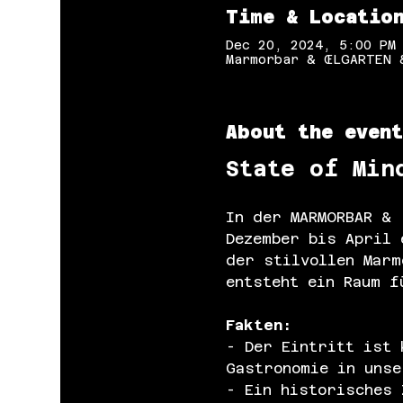
Time & Locatio
Dec 20, 2024, 5:00 PM
Marmorbar & ŒLGARTEN 
About the event
State of Min
In der MARMORBAR & 
Dezember bis April 
der stilvollen Marm
entsteht ein Raum f
Fakten:
- Der Eintritt ist 
Gastronomie in unse
- Ein historisches 