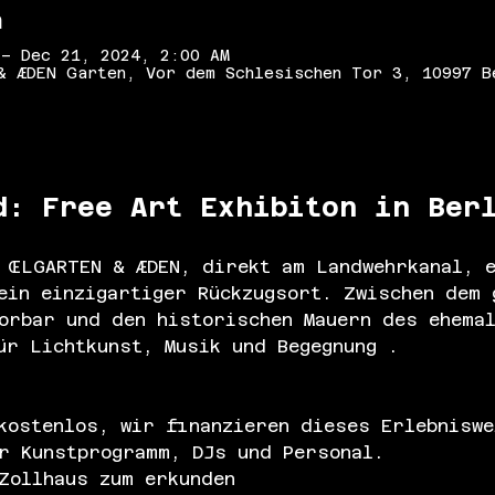
n
 – Dec 21, 2024, 2:00 AM
& ÆDEN Garten, Vor dem Schlesischen Tor 3, 10997 B
d: Free Art Exhibiton in Ber
 ŒLGARTEN & ÆDEN, direkt am Landwehrkanal, e
ein einzigartiger Rückzugsort. Zwischen dem 
orbar und den historischen Mauern des ehemal
ür Lichtkunst, Musik und Begegnung .
kostenlos, wir finanzieren dieses Erlebniswe
r Kunstprogramm, DJs und Personal. 
Zollhaus zum erkunden