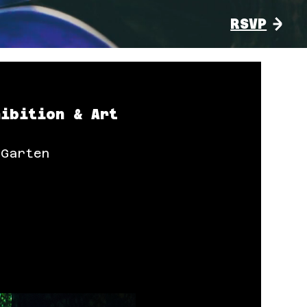
RSVP
hibition & Art
 Garten