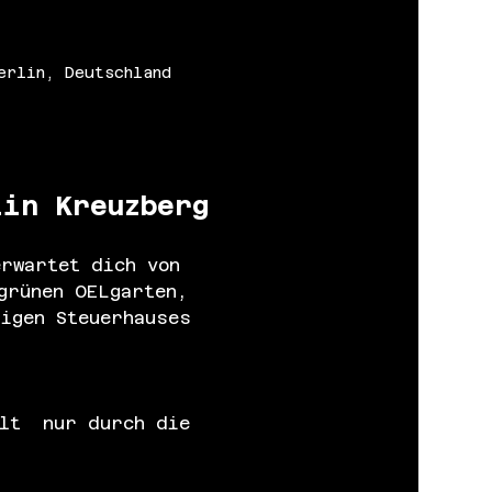
erlin, Deutschland
lin Kreuzberg
rwartet dich von 
grünen OELgarten, 
igen Steuerhauses 
lt  nur durch die 