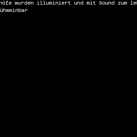
höfe wurden illuminiert und mit Sound zum le
ühweinbar