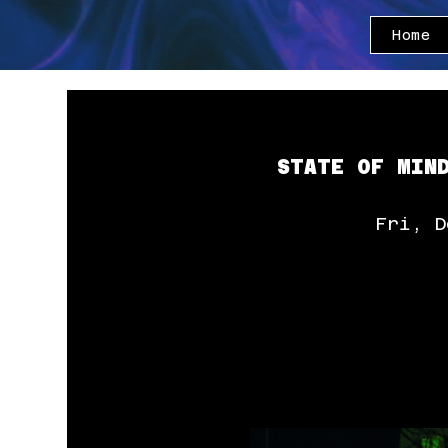
Home
STATE OF MIND
Fri, D